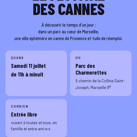
DES CANNES
À découvrir le temps d'un jour :
dans un parc au cœur de Marseille,
une ville éphémère en canne de Provence et tuile de réemploi.
QUAND
OÙ
Samedi 11 juillet
Parc des
Charmerettes
de 11h à minuit
5 chemin de la Colline Saint-
e
Joseph, Marseille 9
COMBIEN
Entrée libre
ouvert à toutes et tous, en
famille et entre ami·e·s