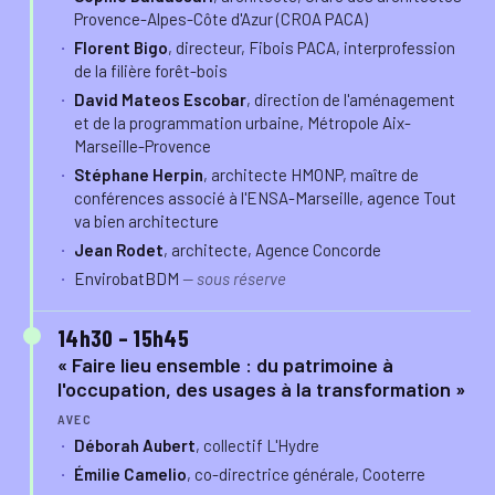
Provence-Alpes-Côte d'Azur (CROA PACA)
Florent Bigo
, directeur, Fibois PACA, interprofession
de la filière forêt-bois
David Mateos Escobar
, direction de l'aménagement
et de la programmation urbaine, Métropole Aix-
Marseille-Provence
Stéphane Herpin
, architecte HMONP, maître de
conférences associé à l'ENSA-Marseille, agence Tout
va bien architecture
Jean Rodet
, architecte, Agence Concorde
EnvirobatBDM
— sous réserve
14h30 – 15h45
« Faire lieu ensemble : du patrimoine à
l'occupation, des usages à la transformation »
AVEC
Déborah Aubert
, collectif L'Hydre
Émilie Camelio
, co-directrice générale, Cooterre