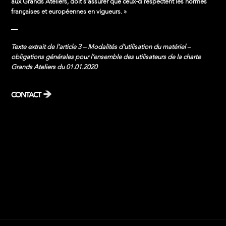
aux Grands Ateliers, doit s’assurer que ceux-ci respectent les normes
françaises et européennes en vigueurs. »
—
Texte extrait de l’article 3 – Modalités d’utilisation du matériel –
obligations générales pour l’ensemble des utilisateurs de la charte
Grands Ateliers du 01.01.2020
CONTACT