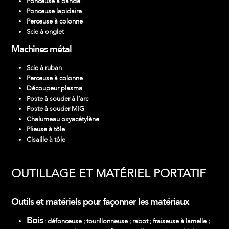
Ponceuse à bande
Ponceuse lapidaire
Perceuse à colonne
Scie à onglet
Machines métal
Scie à ruban
Perceuse à colonne
Découpeur plasma
Poste à souder à l’arc
Poste à souder MIG
Chalumeau oxyacétylène
Plieuse à tôle
Cisaille à tôle
OUTILLAGE ET MATÉRIEL PORTATIF
Outils et matériels pour façonner les matériaux
Bois
: défonceuse ; tourillonneuse ; rabot ; fraiseuse à lamelle ;