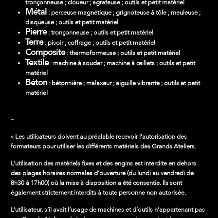
tronçonneuse ; cloueur ; agrafeuse ; outils et petit matériel
Métal
: perceuse magnétique ; grignoteuse à tôle ; meuleuse ;
disqueuse ; outils et petit matériel
Pierre
: tronçonneuse ; outils et petit matériel
Terre
: pisoir ; coffrage ; outils et petit matériel
Composite
: thermoformeuse ; outils et petit matériel
Textile
: machine à souder ; machine à œillets ; outils et petit
matériel
Béton
: bétonnière ; malaxeur ; aiguille vibrante ; outils et petit
matériel
–
« Les utilisateurs doivent au préalable recevoir l’autorisation des
formateurs pour utiliser les différents matériels des Grands Ateliers.
L’utilisation des matériels fixes et des engins est interdite en dehors
des plages horaires normales d’ouverture (du lundi au vendredi de
8h30 à 17h00) où la mise à disposition a été consentie. Ils sont
également strictement interdits à toute personne non autorisée.
L’utilisateur, s’il avait l’usage de machines et d’outils n’appartenant pas