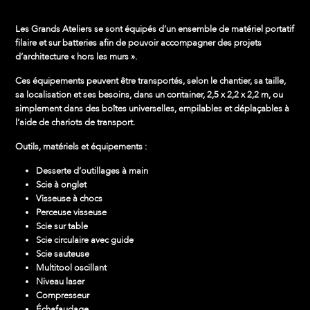
Les Grands Ateliers se sont équipés d’un ensemble de matériel portatif
filaire et sur batteries afin de pouvoir accompagner des
projets
d’architecture
« hors les murs ».
Ces équipements peuvent être transportés, selon le chantier, sa taille,
sa localisation et ses besoins, dans un container, 2,5 x 2,2 x 2,2 m, ou
simplement dans des boîtes universelles, empilables et déplaçables à
l’aide de chariots de transport.
Outils, matériels et équipements :
Desserte d’outillages à main
Scie à onglet
Visseuse à chocs
Perceuse visseuse
Scie sur table
Scie circulaire avec guide
Scie sauteuse
Multitool oscillant
Niveau laser
Compresseur
Échafaudage