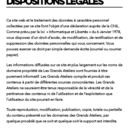
DISPOSITIONS LÉGALES
Ce site web et le traitement des données à caractère personnel
collectées par ce site font l’objet d’une déclaration auprès de la CNIL.
Comme prévu par la loi « Informatique et Libertés » du 6 Janvier 1978,
vous disposez d’un droit d’accès, de modification, de rectification et de
suppression des données personnelles qui vous concernent. Vous
pouvez exercer ce droit par simple demande écrite (courriel ou courrier
papier).
Les informations diffusées sur ce site et plus largement sur les noms de
domaine propriété de Les Grands Ateliers sont fournies à titre
purement informatif. Les Grands Ateliers compile et produit ces
contenus à partir de différentes sources concordantes. Les Grands
Ateliers ne sauraient être tenus responsable de la véracité et de la
pertinence des contenus ni de l’utilisation et de l’exploitation que
l’utilisateur du site pourrait en faire.
Toute reproduction, modification, publication, copie, totale ou partielle
du contenu présenté sur les domaines des Grands Ateliers, par
quelque procédé que ce soit et quelque soit le support est interdite.