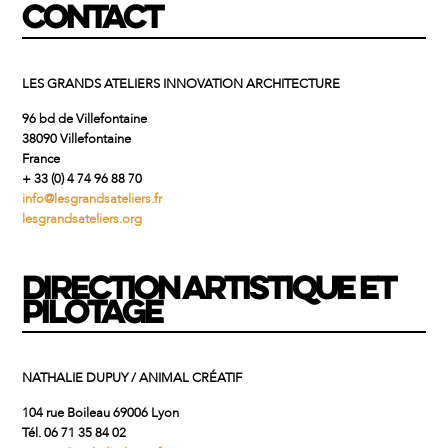
CONTACT
LES GRANDS ATELIERS INNOVATION ARCHITECTURE
96 bd de Villefontaine
38090 Villefontaine
France
+ 33 (0) 4 74 96 88 70
info@lesgrandsateliers.fr
lesgrandsateliers.org
DIRECTION ARTISTIQUE ET
PILOTAGE
NATHALIE DUPUY / ANIMAL CRÉATIF
104 rue Boileau 69006 Lyon
Tél. 06 71 35 84 02