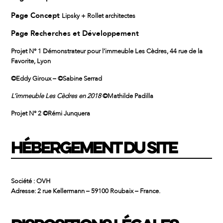
Page Concept
Lipsky + Rollet architectes
Page Recherches et Développement
Projet N° 1 Démonstrateur pour l’immeuble Les Cèdres, 44 rue de la
Favorite, Lyon
©Eddy Giroux – ©Sabine Serrad
L’immeuble Les Cèdres en 2018
©Mathilde Padilla
Projet N° 2 ©Rémi Junquera
HÉBERGEMENT DU SITE
Société : OVH
Adresse: 2 rue Kellermann – 59100 Roubaix – France.