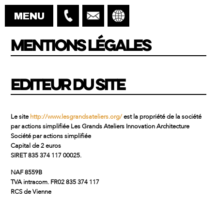
MENTIONS LÉGALES
EDITEUR DU SITE
Le site
http://www.lesgrandsateliers.org/
est la propriété de la société
par actions simplifiée Les Grands Ateliers Innovation Architecture
Société par actions simplifiée
Capital de 2 euros
SIRET 835 374 117 00025.
NAF 8559B
TVA intracom. FR02 835 374 117
RCS de Vienne