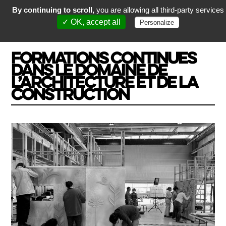
By continuing to scroll,
you are allowing all third-party services
✓ OK, accept all
Personalize
FORMATIONS CONTINUES
DANS LE DOMAINE DE
L’ARCHITECTURE ET DE LA
CONSTRUCTION