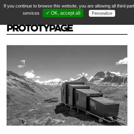
If you continue to browse this website, you are allowing all third-par
services
✓ OK, accept all
Personalize
PROTOTYPAGE